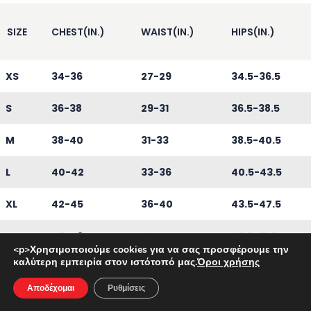
SIZE
CHEST(IN.)
WAIST(IN.)
HIPS(IN.)
XS
34-36
27-29
34.5-36.5
S
36-38
29-31
36.5-38.5
M
38-40
31-33
38.5-40.5
L
40-42
33-36
40.5-43.5
XL
42-45
36-40
43.5-47.5
XXL
45-48
40-44
47.5-51.5
<p>Χρησιμοποιούμε cookies για να σας προσφέρουμε την
καλύτερη εμπειρία στον ιστότοπό μας.
Όροι χρήσης
Αποδέχομαι
Ρυθμίσεις