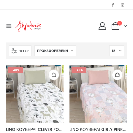
0
FILTER
-48%
-48%
LINO ΚΟΥΒΕΡΛΙ CLEVER FOX GREY 160X220
LINO ΚΟΥΒΕΡΛΙ GIRLY PINK-GREY 160X220