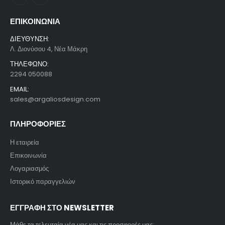
ΕΠΙΚΟΙΝΩΝΙΑ
ΔΙΕΥΘΥΝΣΗ:
Λ. Διονύσου 4, Νέα Μάκρη
ΤΗΛΕΦΩΝΟ:
2294 050088
EMAIL:
sales@argaliosdesign.com
ΠΛΗΡΟΦΟΡΙΕΣ
Η εταιρεία
Επικοινωνία
Λογαριασμός
Ιστορικό παραγγελιών
ΕΓΓΡΑΦΗ ΣΤΟ NEWSLETTER
Μάθε τα τελευταία νέα μας και τις προσφορές μας: