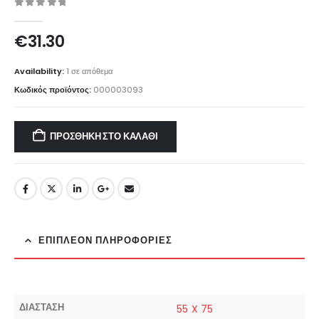
0
out of 5
€
31.30
Availability:
1 σε απόθεμα
Κωδικός προϊόντος:
000003093
ΠΡΟΣΘΉΚΗ ΣΤΟ ΚΑΛΆΘΙ
ΕΠΙΠΛΈΟΝ ΠΛΗΡΟΦΟΡΊΕΣ
ΔΙΑΣΤΑΣΗ
55 X 75