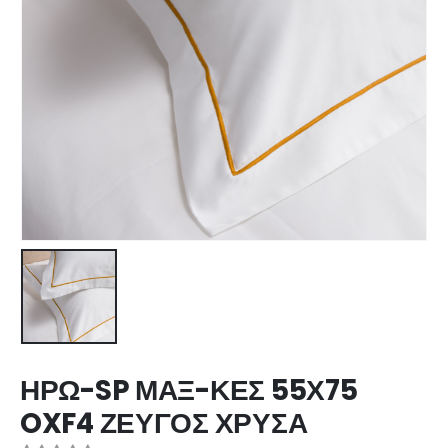
ΗΡΩ-SP ΜΑΞ-ΚΕΣ 55Χ75
OXF4 ΖΕΥΓΟΣ ΧΡΥΣΑ