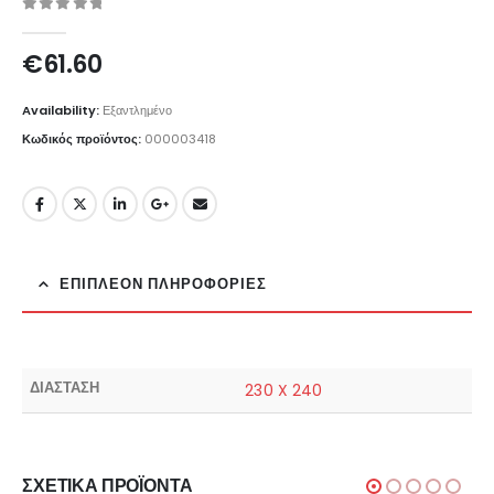
0
out of 5
€
61.60
Availability:
Εξαντλημένο
Κωδικός προϊόντος:
000003418
ΕΠΙΠΛΈΟΝ ΠΛΗΡΟΦΟΡΊΕΣ
ΔΙΑΣΤΑΣΗ
230 X 240
ΣΧΕΤΙΚΆ ΠΡΟΪΌΝΤΑ