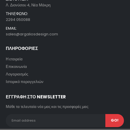
Λ. Διονύσου 4, Νέα Μάκρη
ΤΗΛΕΦΩΝΟ:
2294 050088
EMAIL:
sales@argaliosdesign.com
ΠΛΗΡΟΦΟΡΙΕΣ
Η εταιρεία
Επικοινωνία
Λογαριασμός
Ιστορικό παραγγελιών
ΕΓΓΡΑΦΗ ΣΤΟ NEWSLETTER
Μάθε τα τελευταία νέα μας και τις προσφορές μας: