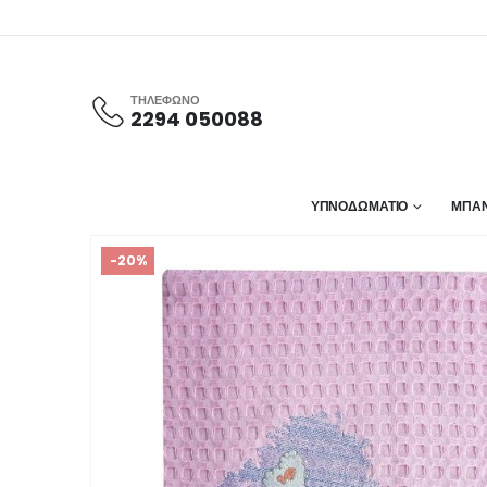
ΤΗΛΕΦΩΝΟ
2294 050088
ΥΠΝΟΔΩΜΑΤΙΟ
ΜΠΑΝ
-20%