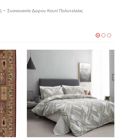
ρή – Συσκευασία Δώρου Κουτί Πολυτελείας
-20%