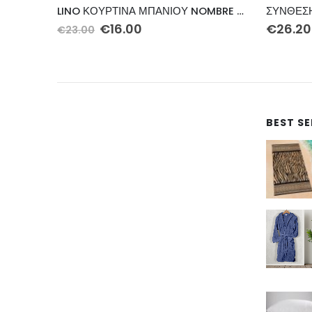
LINO ΚΟΥΡΤΙΝΑ ΜΠΑΝΙΟΥ NOMBRE MINT 180X200
ΣΥΝΘΕΣΗ-501 ΣΕΝΤ.ΠΛΑΚΕ 200Χ270
€
26.20
€
123.3
BEST S