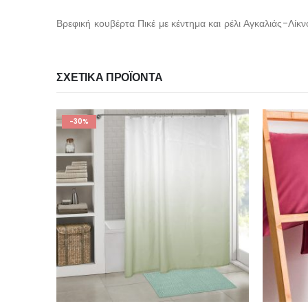
Βρεφική κουβέρτα Πικέ με κέντημα και ρέλι Αγκαλιάς-Λ
ΣΧΕΤΙΚΆ ΠΡΟΪΌΝΤΑ