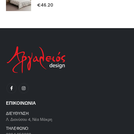
0
out of 5
€
46.20
ΕΠΙΚΟΙΝΩΝΙΑ
ΔΙΕΥΘΥΝΣΗ:
Λ. Διονύσου 4, Νέα Μάκρη
ΤΗΛΕΦΩΝΟ: