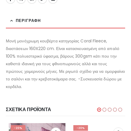
ΠΕΡΙΓΡΑΦΉ
Μονή μονόχρωμη κουβέρτα κατηγορίας Coral Fleece,
διαστάσεων 160X220 cm. Είναι κατασκευασμένη από απαλό
100% πολυεστερικό ύφασμα, βάρους 300gsm κάτι που την
καθιστά ιδανική για τους φθινοπωρινούς αλλά και τους
πρώτους χειμερινούς μήνες. Με ριγωτό σχέδιο για να ομορφαίνει
το σαλόνι και την κρεβατοκάμαρα σας. -Συσκευασία δώρου με
κορδέλα.
ΣΧΕΤΙΚΆ ΠΡΟΪΌΝΤΑ
-20%
-20%