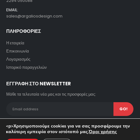
2294 050088
EMAIL:
sales@argaliosdesign.com
ΠΛΗΡΟΦΟΡΙΕΣ
Η εταιρεία
Επικοινωνία
Λογαριασμός
Ιστορικό παραγγελιών
ΕΓΓΡΑΦΗ ΣΤΟ NEWSLETTER
Μάθε τα τελευταία νέα μας και τις προσφορές μας:
<p>Χρησιμοποιούμε cookies για να σας προσφέρουμε την
καλύτερη εμπειρία στον ιστότοπό μας.
Όροι χρήσης
© copyright 2023. All Rights Reserved. Powered by Pavla SA.