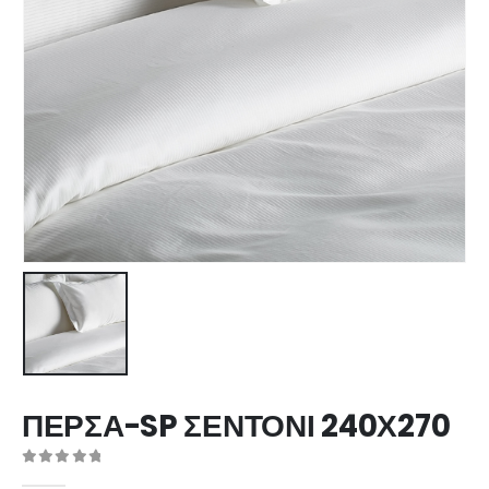
ΠΕΡΣΑ-SP ΣΕΝΤΟΝΙ 240Χ270
0
out of 5