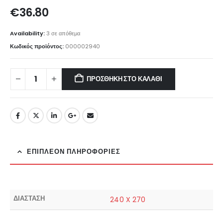
€
36.80
Availability:
3 σε απόθεμα
Κωδικός προϊόντος:
000002940
ΠΡΟΣΘΉΚΗ ΣΤΟ ΚΑΛΆΘΙ
ΕΠΙΠΛΈΟΝ ΠΛΗΡΟΦΟΡΊΕΣ
ΔΙΑΣΤΑΣΗ
240 X 270