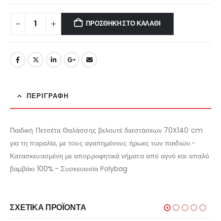
€13.55.
είναι:
€10.84.
ΠΡΟΣΘΉΚΗ ΣΤΟ ΚΑΛΆΘΙ
ΠΕΡΙΓΡΑΦΉ
Παιδική Πετσέτα Θαλάσσης βελουτέ διαστάσεων 70X140 cm
για τη παραλία, με τους αγαπημένους ήρωες των παιδιών.-
Κατασκευασμένη με απορροφητικά νήματα από αγνό και απαλό
βαμβάκι 100%.- Συσκευασία Polybag
ΣΧΕΤΙΚΆ ΠΡΟΪΌΝΤΑ