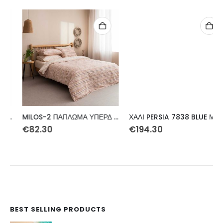
MILOS-2 ΠΑΠΛΩΜΑ ΥΠΕΡΔ 220Χ230
ΧΑΛΙ PERSIA 7838 BLUE ΜΕ ΚΡΟΣΣΙ – 200X290 NewPlan
€
82.30
€
194.30
BEST SELLING PRODUCTS