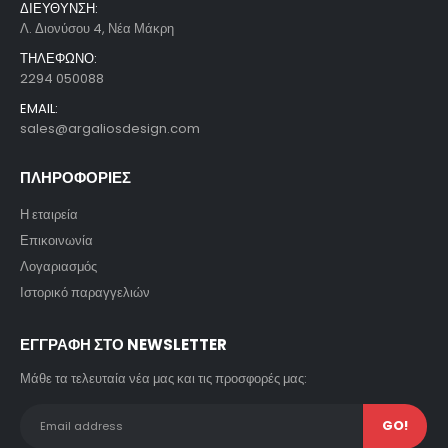
ΔΙΕΥΘΥΝΣΗ:
Λ. Διονύσου 4, Νέα Μάκρη
ΤΗΛΕΦΩΝΟ:
2294 050088
EMAIL:
sales@argaliosdesign.com
ΠΛΗΡΟΦΟΡΙΕΣ
Η εταιρεία
Επικοινωνία
Λογαριασμός
Ιστορικό παραγγελιών
ΕΓΓΡΑΦΗ ΣΤΟ NEWSLETTER
Μάθε τα τελευταία νέα μας και τις προσφορές μας: