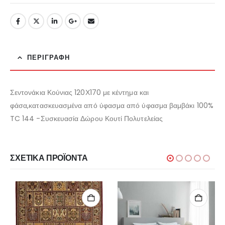
ΠΕΡΙΓΡΑΦΉ
Σεντονάκια Κούνιας 120Χ170 με κέντημα και
φάσα,κατασκευασμένα από ύφασμα από ύφασμα βαμβάκι 100%
TC 144 -Συσκευασία Δώρου Κουτί Πολυτελείας
ΣΧΕΤΙΚΆ ΠΡΟΪΌΝΤΑ