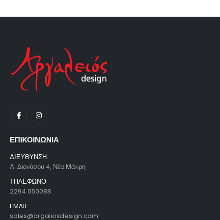
ΕΠΙΚΟΙΝΩΝΙΑ
ΔΙΕΥΘΥΝΣΗ:
Λ. Διονύσου 4, Νέα Μάκρη
ΤΗΛΕΦΩΝΟ:
2294 050088
EMAIL:
sales@argaliosdesign.com