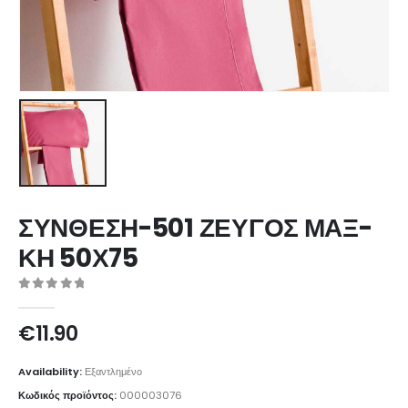
ΣΥΝΘΕΣΗ-501 ΖΕΥΓΟΣ ΜΑΞ-
ΚΗ 50Χ75
0
out of 5
€
11.90
Availability:
Εξαντλημένο
Κωδικός προϊόντος:
000003076