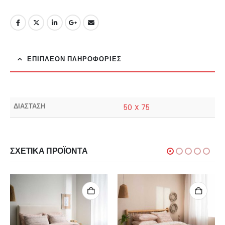
ΕΠΙΠΛΈΟΝ ΠΛΗΡΟΦΟΡΊΕΣ
ΔΙΑΣΤΑΣΗ
50 X 75
ΣΧΕΤΙΚΆ ΠΡΟΪΌΝΤΑ