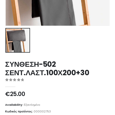
ΣΥΝΘΕΣΗ-502
ΣΕΝΤ.ΛΑΣΤ.100Χ200+30
0
out of 5
€
25.00
Availability:
Εξαντλημένο
Κωδικός προϊόντος:
000002753