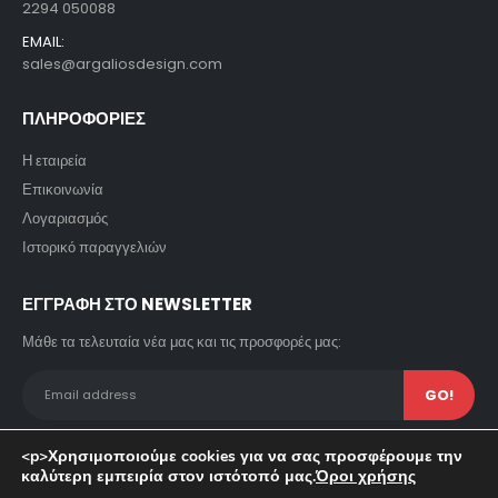
2294 050088
EMAIL:
sales@argaliosdesign.com
ΠΛΗΡΟΦΟΡΙΕΣ
Η εταιρεία
Επικοινωνία
Λογαριασμός
Ιστορικό παραγγελιών
ΕΓΓΡΑΦΗ ΣΤΟ NEWSLETTER
Μάθε τα τελευταία νέα μας και τις προσφορές μας:
<p>Χρησιμοποιούμε cookies για να σας προσφέρουμε την
καλύτερη εμπειρία στον ιστότοπό μας.
Όροι χρήσης