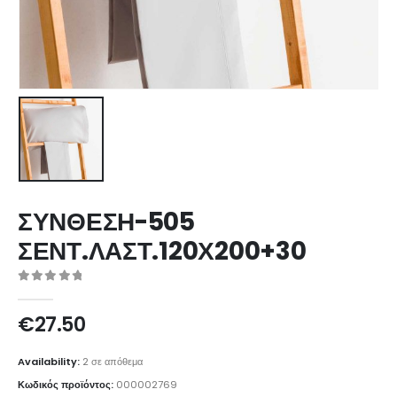
ΣΥΝΘΕΣΗ-505
ΣΕΝΤ.ΛΑΣΤ.120Χ200+30
0
out of 5
€
27.50
Availability:
2 σε απόθεμα
Κωδικός προϊόντος:
000002769