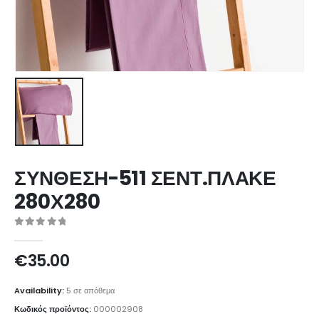
ΣΥΝΘΕΣΗ-511 ΣΕΝΤ.ΠΛΑΚΕ
280Χ280
0
out of 5
€
35.00
Availability:
5 σε απόθεμα
Κωδικός προϊόντος:
000002908