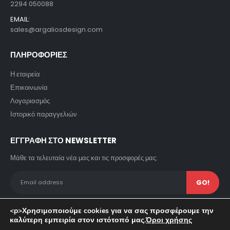
2294 050088
EMAIL:
sales@argaliosdesign.com
ΠΛΗΡΟΦΟΡΙΕΣ
Η εταιρεία
Επικοινωνία
Λογαριασμός
Ιστορικό παραγγελιών
ΕΓΓΡΑΦΗ ΣΤΟ NEWSLETTER
Μάθε τα τελευταία νέα μας και τις προσφορές μας:
<p>Χρησιμοποιούμε cookies για να σας προσφέρουμε την
καλύτερη εμπειρία στον ιστότοπό μας.
Όροι χρήσης