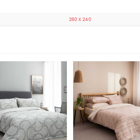
260 X 240