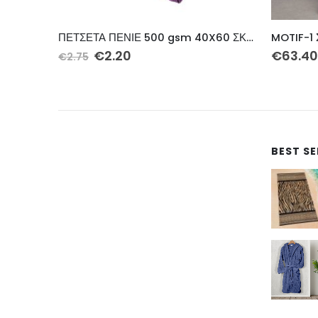
ΠΕΤΣΕΤΑ ΠΕΝΙΕ 500 gsm 40X60 ΣΚΟΥΡΟ ΜΩΒ Cotton 100%
MOTIF-1 ΣΕΤ ΣΕΝΤ ΛΑΣΤ ΥΠΕΡ 240Χ260 4ΤΕΜ
MILOS-2
€
63.40
€
82.30
BEST S