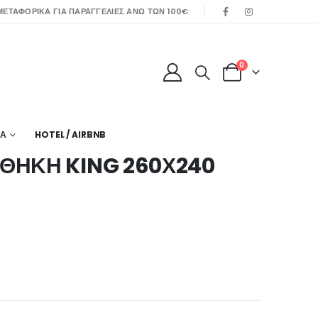
ΕΤΑΦΟΡΙΚΑ ΓΙΑ ΠΑΡΑΓΓΕΛΙΕΣ ΑΝΩ ΤΩΝ 100€
0
ΙΑ
HOTEL / AIRBNB
ΘΗΚΗ KING 260Χ240