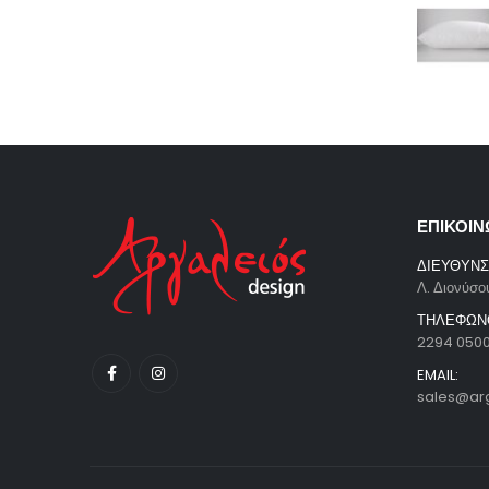
ΕΠΙΚΟΙΝ
ΔΙΕΥΘΥΝΣ
Λ. Διονύσο
ΤΗΛΕΦΩΝ
2294 050
EMAIL:
sales@ar