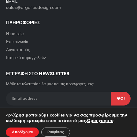
EMAIL:
sales@argaliosdesign.com
ΠΛΗΡΟΦΟΡΙΕΣ
Η εταιρεία
Επικοινωνία
Λογαριασμός
Ιστορικό παραγγελιών
ΕΓΓΡΑΦΗ ΣΤΟ NEWSLETTER
Μάθε τα τελευταία νέα μας και τις προσφορές μας:
<p>Χρησιμοποιούμε cookies για να σας προσφέρουμε την
καλύτερη εμπειρία στον ιστότοπό μας.
Όροι χρήσης
© copyright 2023. All Rights Reserved. Powered by Pavla SA.
Αποδέχομαι
Ρυθμίσεις