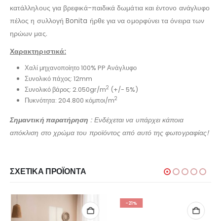
κατάλληλους για βρεφικά-παιδικά δωμάτια και έντονο ανάγλυφο
πέλος η συλλογή Bonita ήρθε για να ομορφύνει τα όνειρα των
ηρώων μας.
Χαρακτηριστικά:
Χαλί μηχανοποίητο 100% PP Ανάγλυφο
Συνολικό πάχος: 12mm
2
Συνολικό βάρος: 2.050gr/m
(+/- 5%)
2
Πυκνότητα: 204.800 κόμποι/m
Σημαντική παρατήρηση
: Ενδέχεται να υπάρχει κάποια
απόκλιση στο χρώμα του προϊόντος από αυτό της φωτογραφίας!
ΣΧΕΤΙΚΆ ΠΡΟΪΌΝΤΑ
-21%