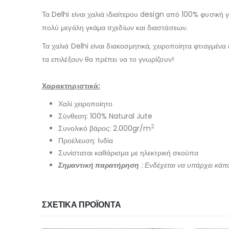
Τα Delhi είναι χαλιά ιδιαίτερου design από 100% φυσική γ
πολύ μεγάλη γκάμα σχεδίων και διαστάσεων.
Τα χαλιά Delhi είναι διακοσμητικά, χειροποίητα φτιαγμέν
τα επιλέξουν θα πρέπει να το γνωρίζουν!
Χαρακτηριστικά:
Χαλί χειροποίητο
Σύνθεση: 100% Natural Jute
2
Συνολικό βάρος: 2.000gr/m
Προέλευση: Ινδία
Συνίσταται καθάρισμα με ηλεκτρική σκούπα
Σημαντική παρατήρηση
: Ενδέχεται να υπάρχει κάπ
ΣΧΕΤΙΚΆ ΠΡΟΪΌΝΤΑ