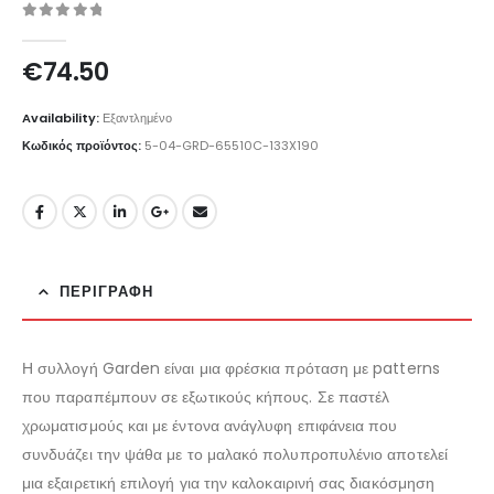
0
out of 5
€
74.50
Availability:
Εξαντλημένο
Κωδικός προϊόντος:
5-04-GRD-65510C-133X190
ΠΕΡΙΓΡΑΦΉ
Η συλλογή Garden είναι μια φρέσκια πρόταση με patterns
που παραπέμπουν σε εξωτικούς κήπους. Σε παστέλ
χρωματισμούς και με έντονα ανάγλυφη επιφάνεια που
συνδυάζει την ψάθα με το μαλακό πολυπροπυλένιο αποτελεί
μια εξαιρετική επιλογή για την καλοκαιρινή σας διακόσμηση