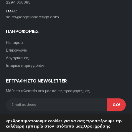
2294 050088
EMAIL:
sales@argaliosdesign.com
ΠΛΗΡΟΦΟΡΙΕΣ
Η εταιρεία
Επικοινωνία
Λογαριασμός
Ιστορικό παραγγελιών
ΕΓΓΡΑΦΗ ΣΤΟ NEWSLETTER
Μάθε τα τελευταία νέα μας και τις προσφορές μας:
<p>Χρησιμοποιούμε cookies για να σας προσφέρουμε την
καλύτερη εμπειρία στον ιστότοπό μας.
Όροι χρήσης