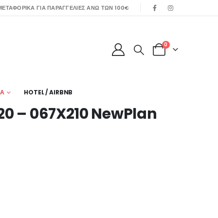
ΕΤΑΦΟΡΙΚΑ ΓΙΑ ΠΑΡΑΓΓΕΛΙΕΣ ΑΝΩ ΤΩΝ 100€
0
ΙΑ
HOTEL / AIRBNB
20 – 067X210 NewPlan
0