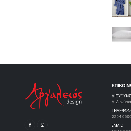
ΕΠΙΚΟΙΝ
ΔΙΕΥΘΥΝΣ
Λ. Διονύσο
ΤΗΛΕΦΩΝ
2294 050
EMAIL: