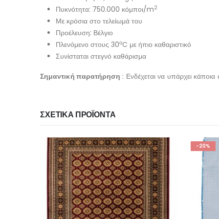
2
Πυκνότητα: 750.000 κόμποι/m
Με κρόσια στο τελείωμά του
Προέλευση: Βέλγιο
ο
Πλενόμενο στους 30
C με ήπιο καθαριστικό
Συνίσταται στεγνό καθάρισμα
Σημαντική παρατήρηση
: Ενδέχεται να υπάρχει κάποια
ΣΧΕΤΙΚΆ ΠΡΟΪΌΝΤΑ
-20%
-21%