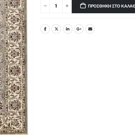
ΠΡΟΣΘΉΚΗ ΣΤΟ ΚΑΛΆΘ