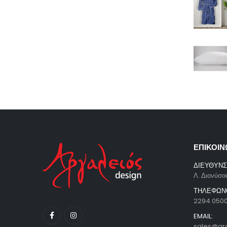
ΕΠΙΚΟΙΝ
ΔΙΕΥΘΥΝΣ
Λ. Διονύσο
ΤΗΛΕΦΩΝ
2294 050
EMAIL:
sales@ar