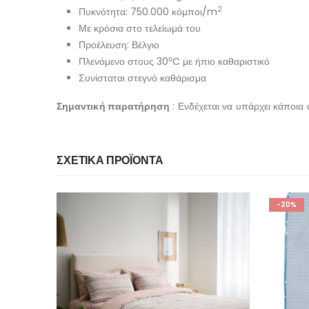
2
Πυκνότητα: 750.000 κόμποι/m
Με κρόσια στο τελείωμά του
Προέλευση: Βέλγιο
ο
Πλενόμενο στους 30
C με ήπιο καθαριστικό
Συνίσταται στεγνό καθάρισμα
Σημαντική παρατήρηση
: Ενδέχεται να υπάρχει κάποια
ΣΧΕΤΙΚΆ ΠΡΟΪΌΝΤΑ
-20%
-20%