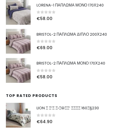
LORENA-1 ΠΑΠΛΩΜΑ ΜΟΝΟ 170Χ240
0
out of 5
€
58.00
BRISTOL-2 ΠΑΠΛΩΜΑ ΔΙΠΛΟ 200Χ240
0
out of 5
€
69.00
BRISTOL-2 ΠΑΠΛΩΜΑ ΜΟΝΟ 170Χ240
0
out of 5
€
58.00
TOP RATED PRODUCTS
LION Ξ Ξ‘Ξ Ξ›Ξ©ΞΞ‘ ΞΞΞΞ 160Ξ§230
0
out of 5
€
64.90