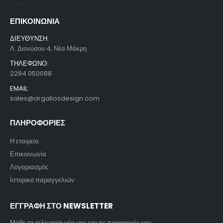
ΕΠΙΚΟΙΝΩΝΙΑ
ΔΙΕΥΘΥΝΣΗ:
Λ. Διονύσου 4, Νέα Μάκρη
ΤΗΛΕΦΩΝΟ:
2294 050088
EMAIL:
sales@argaliosdesign.com
ΠΛΗΡΟΦΟΡΙΕΣ
Η εταιρεία
Επικοινωνία
Λογαριασμός
Ιστορικό παραγγελιών
ΕΓΓΡΑΦΗ ΣΤΟ NEWSLETTER
Μάθε τα τελευταία νέα μας και τις προσφορές μας: