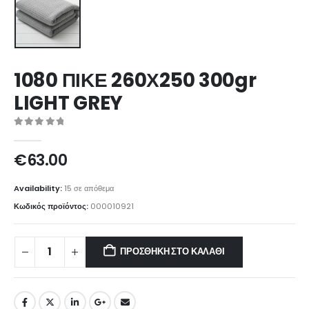
1080 ΠΙΚΕ 260Χ250 300gr
LIGHT GREY
0
out of 5
€
63.00
Availability:
15 σε απόθεμα
Κωδικός προϊόντος:
000010921
ΠΡΟΣΘΉΚΗ ΣΤΟ ΚΑΛΆΘΙ