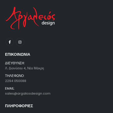
ΕΠΙΚΟΙΝΩΝΙΑ
ΔΙΕΥΘΥΝΣΗ:
Λ. Διονύσου 4, Νέα Μάκρη
ΤΗΛΕΦΩΝΟ:
2294 050088
EMAIL:
sales@argaliosdesign.com
ΠΛΗΡΟΦΟΡΙΕΣ