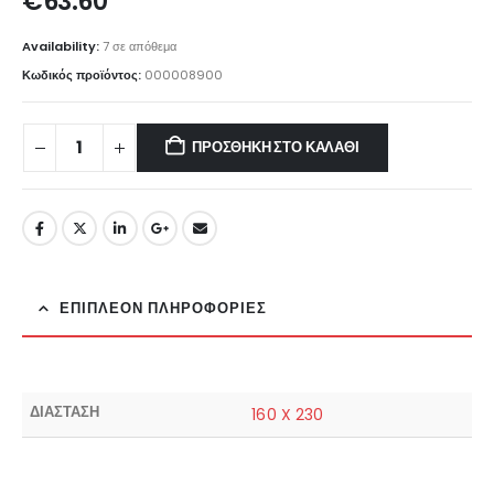
€
63.60
Availability:
7 σε απόθεμα
Κωδικός προϊόντος:
000008900
ΠΡΟΣΘΉΚΗ ΣΤΟ ΚΑΛΆΘΙ
ΕΠΙΠΛΈΟΝ ΠΛΗΡΟΦΟΡΊΕΣ
ΔΙΑΣΤΑΣΗ
160 X 230