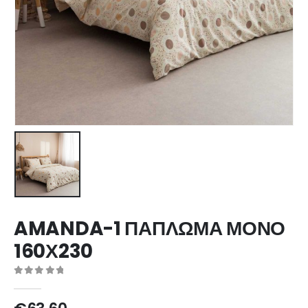
AMANDA-1 ΠΑΠΛΩΜΑ ΜΟΝΟ
160Χ230
0
out of 5