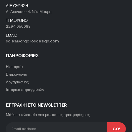
ΔΙΕΥΘΥΝΣΗ:
Λ. Διονύσου 4, Νέα Μάκρη
ΤΗΛΕΦΩΝΟ:
2294 050088
EMAIL:
sales@argaliosdesign.com
ΠΛΗΡΟΦΟΡΙΕΣ
Η εταιρεία
Επικοινωνία
Λογαριασμός
Ιστορικό παραγγελιών
ΕΓΓΡΑΦΗ ΣΤΟ NEWSLETTER
Μάθε τα τελευταία νέα μας και τις προσφορές μας: