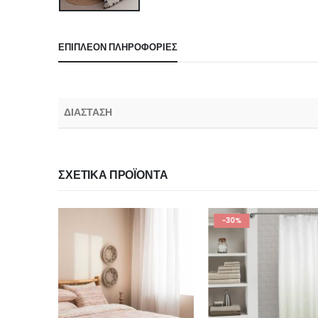
ΕΠΙΠΛΈΟΝ ΠΛΗΡΟΦΟΡΊΕΣ
ΔΙΑΣΤΑΣΗ
ΣΧΕΤΙΚΆ ΠΡΟΪΌΝΤΑ
-30%
-30%