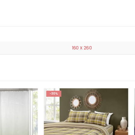
160 X 260
-21%