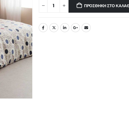
ΠΡΟΣΘΉΚΗ ΣΤΟ ΚΑΛΆΘ