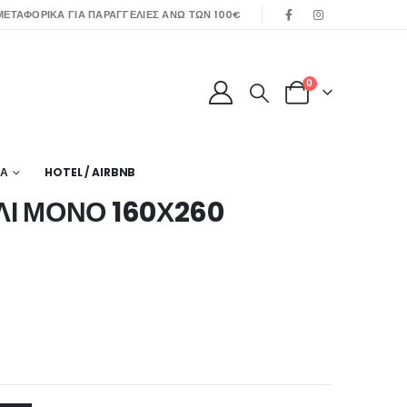
ΕΤΑΦΟΡΙΚΑ ΓΙΑ ΠΑΡΑΓΓΕΛΙΕΣ ΑΝΩ ΤΩΝ 100€
0
ΙΑ
HOTEL / AIRBNB
Ι ΜΟΝΟ 160Χ260