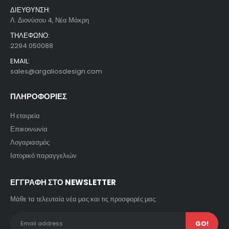
ΔΙΕΥΘΥΝΣΗ:
Λ. Διονύσου 4, Νέα Μάκρη
ΤΗΛΕΦΩΝΟ:
2294 050088
EMAIL:
sales@argaliosdesign.com
ΠΛΗΡΟΦΟΡΙΕΣ
Η εταιρεία
Επικοινωνία
Λογαριασμός
Ιστορικό παραγγελιών
ΕΓΓΡΑΦΗ ΣΤΟ NEWSLETTER
Μάθε τα τελευταία νέα μας και τις προσφορές μας: