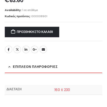
€
63.60
Availability:
1 σε απόθεμα
Κωδικός προϊόντος:
000008901
ΠΡΟΣΘΉΚΗ ΣΤΟ ΚΑΛΆΘΙ
ΕΠΙΠΛΈΟΝ ΠΛΗΡΟΦΟΡΊΕΣ
ΔΙΑΣΤΑΣΗ
160 X 230