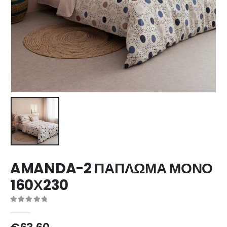
AMANDA-2 ΠΑΠΛΩΜΑ ΜΟΝΟ
160Χ230
0
out of 5