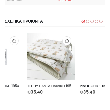
195 X 40
ΣΧΕΤΙΚΆ ΠΡΟΪΌΝΤΑ
TEDDY ΠΑΝΤΑ ΠΑΙΔΙΚΗ 195Χ40
PINOCCHIO ΠΑΝΤΑ ΠΑΙΔΙΚΗ 195Χ40
€
35.40
€
35.40