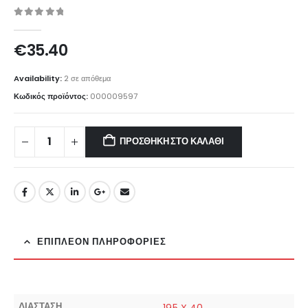
0
out of 5
€
35.40
Availability:
2 σε απόθεμα
Κωδικός προϊόντος:
000009597
ΠΡΟΣΘΉΚΗ ΣΤΟ ΚΑΛΆΘΙ
ΕΠΙΠΛΈΟΝ ΠΛΗΡΟΦΟΡΊΕΣ
ΔΙΑΣΤΑΣΗ