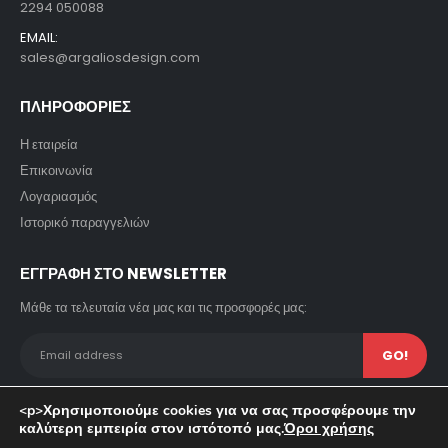
2294 050088
EMAIL:
sales@argaliosdesign.com
ΠΛΗΡΟΦΟΡΙΕΣ
Η εταιρεία
Επικοινωνία
Λογαριασμός
Ιστορικό παραγγελιών
ΕΓΓΡΑΦΗ ΣΤΟ NEWSLETTER
Μάθε τα τελευταία νέα μας και τις προσφορές μας:
<p>Χρησιμοποιούμε cookies για να σας προσφέρουμε την
καλύτερη εμπειρία στον ιστότοπό μας.
Όροι χρήσης