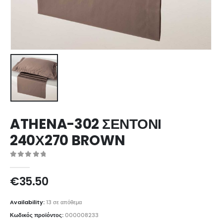
ATHENA-302 ΣΕΝΤΟΝΙ
240Χ270 BROWN
0
out of 5
€
35.50
Availability:
13 σε απόθεμα
Κωδικός προϊόντος:
000008233