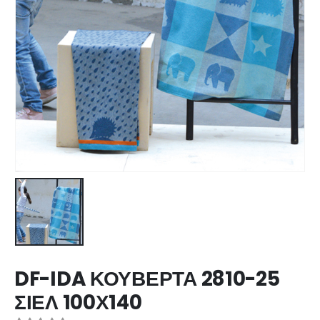
DF-IDA ΚΟΥΒΕΡΤΑ 2810-25
ΣΙΕΛ 100Χ140