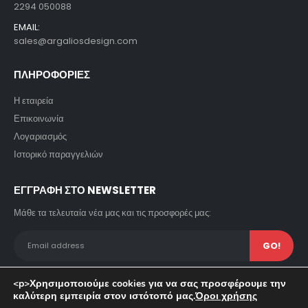
2294 050088
EMAIL:
sales@argaliosdesign.com
ΠΛΗΡΟΦΟΡΙΕΣ
Η εταιρεία
Επικοινωνία
Λογαριασμός
Ιστορικό παραγγελιών
ΕΓΓΡΑΦΗ ΣΤΟ NEWSLETTER
Μάθε τα τελευταία νέα μας και τις προσφορές μας:
<p>Χρησιμοποιούμε cookies για να σας προσφέρουμε την
καλύτερη εμπειρία στον ιστότοπό μας.
Όροι χρήσης