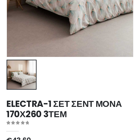
ELECTRA-1 ΣΕΤ ΣΕΝΤ ΜΟΝΑ
170Χ260 3ΤΕΜ
0
out of 5