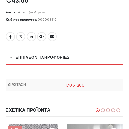
€
43.60
Availability:
Εξαντλημένο
Κωδικός προϊόντος:
000008310
ΕΠΙΠΛΈΟΝ ΠΛΗΡΟΦΟΡΊΕΣ
ΔΙΑΣΤΑΣΗ
170 X 260
ΣΧΕΤΙΚΆ ΠΡΟΪΌΝΤΑ
-27%