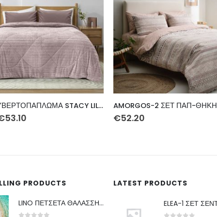
AMORGOS-2 ΣΕΤ ΠΑΠ-ΘΗΚΗ ΔΙΠΛΗ 200Χ240 3ΤΕΜ
€
56.80
ELLING PRODUCTS
LATEST PRODUCTS
LINO ΠΕΤΣΕΤΑ ΘΑΛΑΣΣΗΣ AFRICAN BROWN 86X160