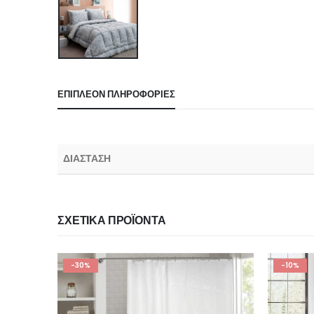
ΕΠΙΠΛΈΟΝ ΠΛΗΡΟΦΟΡΊΕΣ
ΔΙΑΣΤΑΣΗ
ΣΧΕΤΙΚΆ ΠΡΟΪΌΝΤΑ
-10%