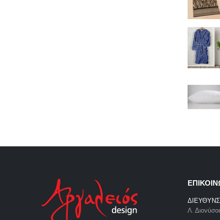
ΕΠΙΚΟΙΝ
ΔΙΕΥΘΥΝΣ
Λ. Διονύσο