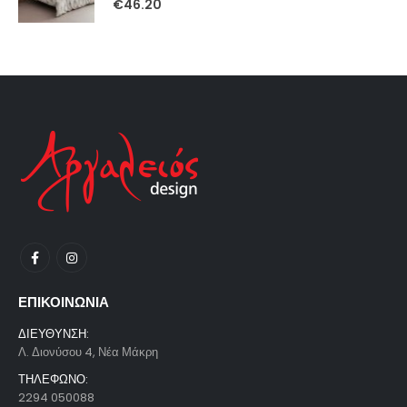
€
46.20
ΕΠΙΚΟΙΝΩΝΙΑ
ΔΙΕΥΘΥΝΣΗ:
Λ. Διονύσου 4, Νέα Μάκρη
ΤΗΛΕΦΩΝΟ:
2294 050088