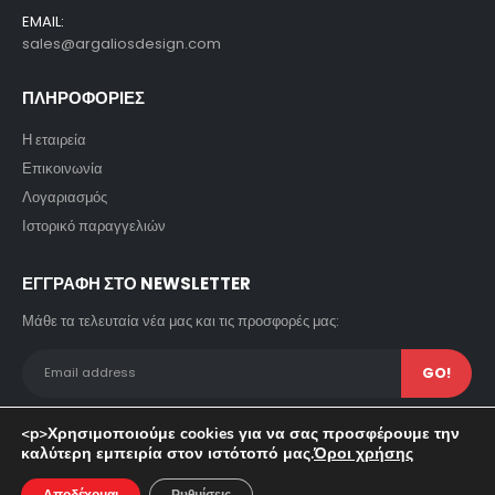
EMAIL:
sales@argaliosdesign.com
ΠΛΗΡΟΦΟΡΙΕΣ
Η εταιρεία
Επικοινωνία
Λογαριασμός
Ιστορικό παραγγελιών
ΕΓΓΡΑΦΗ ΣΤΟ NEWSLETTER
Μάθε τα τελευταία νέα μας και τις προσφορές μας:
<p>Χρησιμοποιούμε cookies για να σας προσφέρουμε την
καλύτερη εμπειρία στον ιστότοπό μας.
Όροι χρήσης
© copyright 2023. All Rights Reserved. Powered by Pavla SA.