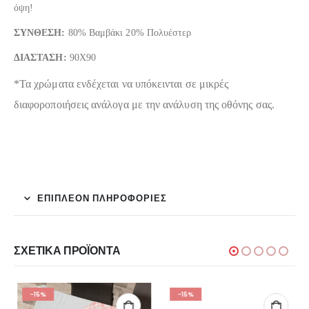
όψη!
ΣΥΝΘΕΣΗ:
80% Βαμβάκι 20% Πολυέστερ
ΔΙΑΣΤΑΣΗ:
90Χ90
*Τα χρώματα ενδέχεται να υπόκεινται σε μικρές
διαφοροποιήσεις ανάλογα με την ανάλυση της οθόνης σας.
ΕΠΙΠΛΈΟΝ ΠΛΗΡΟΦΟΡΊΕΣ
ΣΧΕΤΙΚΆ ΠΡΟΪΌΝΤΑ
-15%
-15%