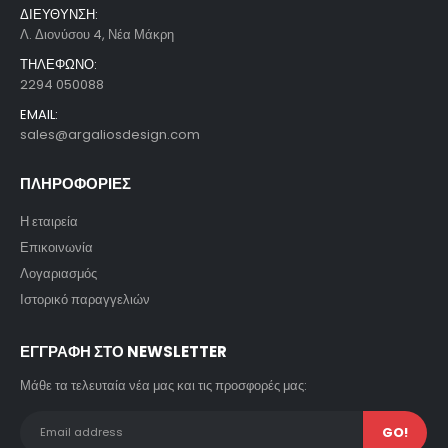
ΔΙΕΥΘΥΝΣΗ:
Λ. Διονύσου 4, Νέα Μάκρη
ΤΗΛΕΦΩΝΟ:
2294 050088
EMAIL:
sales@argaliosdesign.com
ΠΛΗΡΟΦΟΡΙΕΣ
Η εταιρεία
Επικοινωνία
Λογαριασμός
Ιστορικό παραγγελιών
ΕΓΓΡΑΦΗ ΣΤΟ NEWSLETTER
Μάθε τα τελευταία νέα μας και τις προσφορές μας: