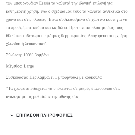
των μπουρνουζιών Erasia τα καθιστά την ιδανική επιλογή για
καθημερινή χρήση, ενώ ο σχεδιασμός τους τα καθιστά ανθεκτικά στο
χρόνο και στις πλύσεις. Είναι συσκευασμένο σε χάρτινο κουτί για να
το προσφέρετε ακόμα και ως δώρο. Προτείνεται πλύσιμο έως τους
60oC και σιδέρωμα σε μέτριες θερμοκρασίες. Απαγορεύεται η χρήση
χλωρίου ή λευκαντικού.
Σύνθεση: 100% βαμβάκι
Μέγεθος: Large
Συσκευασία: Περιλαμβάνει 1 μπουρνούζι με κουκούλα
*Τα χρώματα ενδέχεται να υπόκεινται σε μικρές διαφοροποιήσεις
ανάλογα με τις ρυθμίσεις της οθόνης σας.
ΕΠΙΠΛΈΟΝ ΠΛΗΡΟΦΟΡΊΕΣ