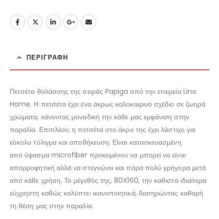
€10.20.
ΠΕΡΙΓΡΑΦΉ
Πετσέτα θαλάσσης της σειράς Papiga από την εταιρεία Lino
Home. Η πετσέτα έχει ένα άκρως καλοκαιρινό σχέδιο σε ζωηρά
χρώματα, κάνοντας μοναδική την κάθε μας εμφάνιση στην
παραλία. Επιπλέον, η πετσέτα στο άκρο της έχει λάστιχο για
εύκολο τύλιγμα και αποθήκευση. Είναι κατασκευασμένη
από ύφασμα microfiber προκειμένου να μπορεί να είναι
απορροφητική αλλά να στεγνώνει και πάρα πολύ γρήγορα μετά
από κάθε χρήση. Το μέγεθός της, 80Χ160, την καθιστά ιδιαίτερα
εύχρηστη καθώς καλύπτει ικανοποιητικά, διατηρώντας καθαρή
τη θέση μας στην παραλία.