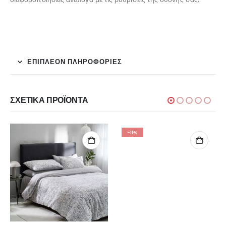
ΕΠΙΠΛΈΟΝ ΠΛΗΡΟΦΟΡΊΕΣ
ΣΧΕΤΙΚΆ ΠΡΟΪΌΝΤΑ
-11%