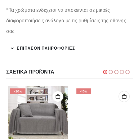
*Τα χρώματα ενδέχεται να υπόκεινται σε μικρές
διαφοροποιήσεις ανάλογα με τις ρυθμίσεις της οθόνης
σας.
ΕΠΙΠΛΈΟΝ ΠΛΗΡΟΦΟΡΊΕΣ
ΣΧΕΤΙΚΆ ΠΡΟΪΌΝΤΑ
-20%
-10%