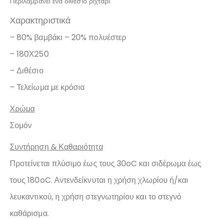
Περιλαμβάνει ένα διθέσιο ριχτάρι
Χαρακτηριστικά
– 80% βαμβάκι – 20% πολυέστερ
– 180Χ250
– Διθέσιο
– Τελείωμα με κρόσια
Χρώμα
Σομόν
Συντήρηση & Καθαριότητα
Προτείνεται πλύσιμο έως τους 30oC και σιδέρωμα έως
τους 180oC. Αντενδείκνυται η χρήση χλωρίου ή/και
λευκαντικού, η χρήση στεγνωτηρίου και το στεγνό
καθάρισμα.