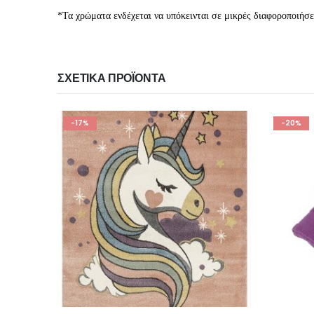
*Τα χρώματα ενδέχεται να υπόκεινται σε μικρές διαφοροποιήσει
ΣΧΕΤΙΚΆ ΠΡΟΪΌΝΤΑ
-20%