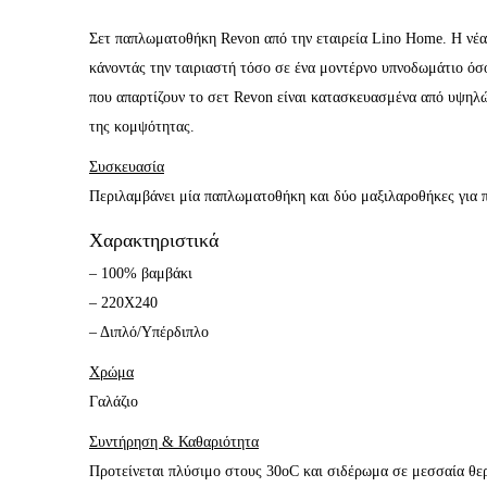
Σετ παπλωματοθήκη Revon από την εταιρεία Lino Home. Η νέα 
κάνοντάς την ταιριαστή τόσο σε ένα μοντέρνο υπνοδωμάτιο όσ
που απαρτίζουν το σετ Revon είναι κατασκευασμένα από υψηλώ
της κομψότητας.
Συσκευασία
Περιλαμβάνει μία παπλωματοθήκη και δύο μαξιλαροθήκες για
Χαρακτηριστικά
– 100% βαμβάκι
– 220Χ240
– Διπλό/Υπέρδιπλο
Χρώμα
Γαλάζιο
Συντήρηση & Καθαριότητα
Προτείνεται πλύσιμο στους 30oC και σιδέρωμα σε μεσσαία θερ