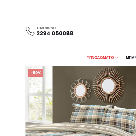
ΤΗΛΕΦΩΝΟ
2294 050088
ΥΠΝΟΔΩΜΑΤΙΟ
ΜΠΑΝ
-50%