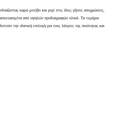
άζοντας καρώ μοτίβο και ριγέ στις ίδιες γήινες αποχρώσεις,
κατασκευασμένα από υψηλών προδιαγραφών υλικά. Τα τεμάχια
τούν την ιδανική επιλογή για τους λάτρεις της ποιότητας και