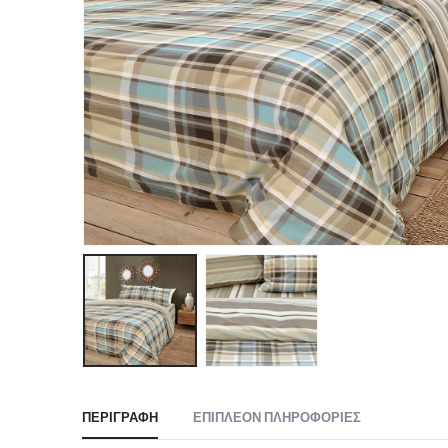
ΠΕΡΙΓΡΑΦΉ
ΕΠΙΠΛΈΟΝ ΠΛΗΡΟΦΟΡΊΕΣ