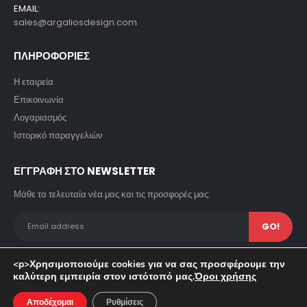
EMAIL:
sales@argaliosdesign.com
ΠΛΗΡΟΦΟΡΙΕΣ
Η εταιρεία
Επικοινωνία
Λογαριασμός
Ιστορικό παραγγελιών
ΕΓΓΡΑΦΗ ΣΤΟ NEWSLETTER
Μάθε τα τελευταία νέα μας και τις προσφορές μας:
<p>Χρησιμοποιούμε cookies για να σας προσφέρουμε την
καλύτερη εμπειρία στον ιστότοπό μας.
Όροι χρήσης
© copyright 2023. All Rights Reserved. Powered by Pavla SA.
Αποδέχομαι
Ρυθμίσεις