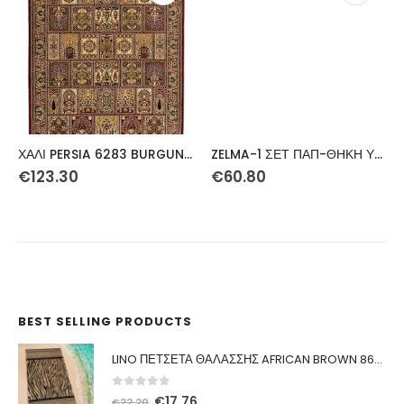
ΧΑΛΙ PERSIA 6283 BURGUNDY ΜΕ ΚΡΟΣΣΙ – 160X230 NewPlan
ZELMA-1 ΣΕΤ ΠΑΠ-ΘΗΚΗ ΥΠΕΡ 230Χ240 3ΤΕΜ
€
123.30
€
60.80
BEST SELLING PRODUCTS
LINO ΠΕΤΣΕΤΑ ΘΑΛΑΣΣΗΣ AFRICAN BROWN 86X160
0
out of 5
Original
Η
€
17.76
€
22.20