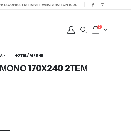
ΕΤΑΦΟΡΙΚΑ ΓΙΑ ΠΑΡΑΓΓΕΛΙΕΣ ΑΝΩ ΤΩΝ 100€
0
ΙΑ
HOTEL / AIRBNB
 ΜΟΝΟ 170Χ240 2ΤΕΜ