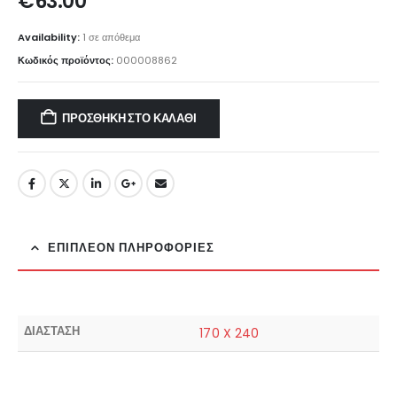
€
63.00
Availability:
1 σε απόθεμα
Κωδικός προϊόντος:
000008862
ΠΡΟΣΘΉΚΗ ΣΤΟ ΚΑΛΆΘΙ
ΕΠΙΠΛΈΟΝ ΠΛΗΡΟΦΟΡΊΕΣ
ΔΙΑΣΤΑΣΗ
170 X 240