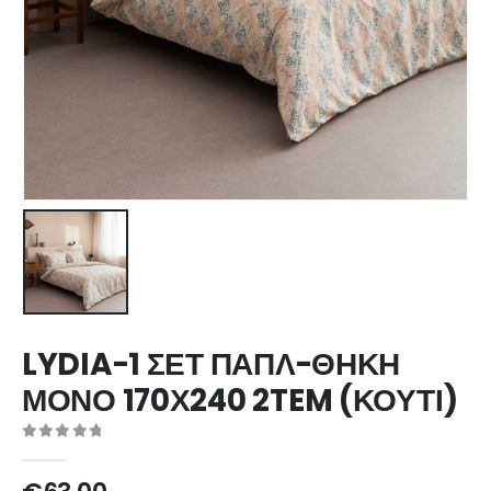
LYDIA-1 ΣΕΤ ΠΑΠΛ-ΘΗΚΗ
ΜΟΝΟ 170Χ240 2TEM (ΚΟΥΤΙ)
0
out of 5