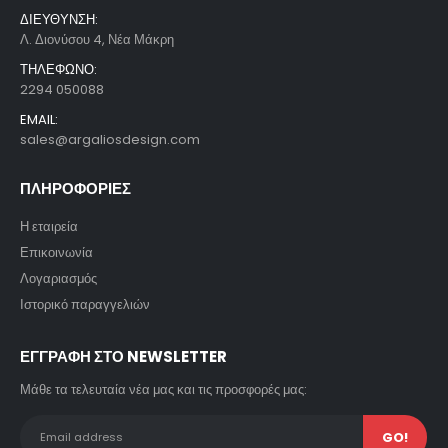
ΔΙΕΥΘΥΝΣΗ:
Λ. Διονύσου 4, Νέα Μάκρη
ΤΗΛΕΦΩΝΟ:
2294 050088
EMAIL:
sales@argaliosdesign.com
ΠΛΗΡΟΦΟΡΙΕΣ
Η εταιρεία
Επικοινωνία
Λογαριασμός
Ιστορικό παραγγελιών
ΕΓΓΡΑΦΗ ΣΤΟ NEWSLETTER
Μάθε τα τελευταία νέα μας και τις προσφορές μας: