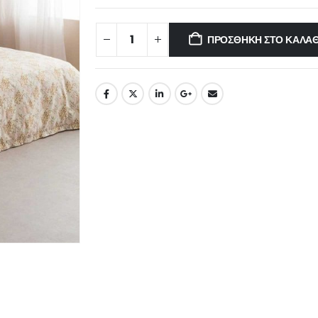
ΠΡΟΣΘΉΚΗ ΣΤΟ ΚΑΛΆΘ