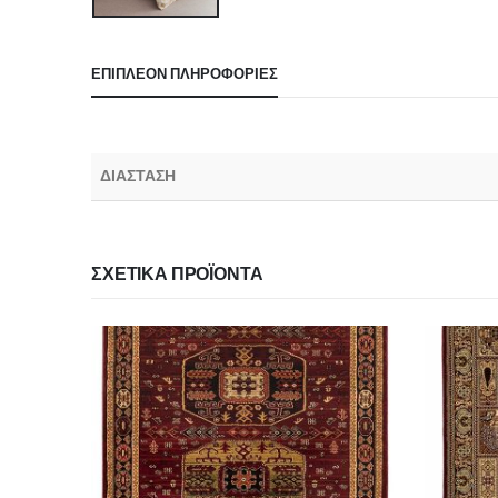
ΕΠΙΠΛΈΟΝ ΠΛΗΡΟΦΟΡΊΕΣ
ΔΙΑΣΤΑΣΗ
ΣΧΕΤΙΚΆ ΠΡΟΪΌΝΤΑ
-20%