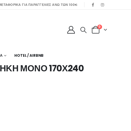
ΕΤΑΦΟΡΙΚΑ ΓΙΑ ΠΑΡΑΓΓΕΛΙΕΣ ΑΝΩ ΤΩΝ 100€
0
ΙΑ
HOTEL / AIRBNB
ΘΗΚΗ ΜΟΝΟ 170Χ240