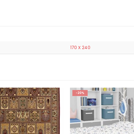
170 X 240
-20%