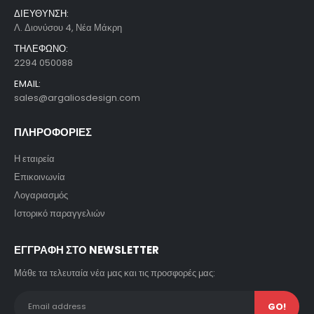
ΔΙΕΥΘΥΝΣΗ:
Λ. Διονύσου 4, Νέα Μάκρη
ΤΗΛΕΦΩΝΟ:
2294 050088
EMAIL:
sales@argaliosdesign.com
ΠΛΗΡΟΦΟΡΙΕΣ
Η εταιρεία
Επικοινωνία
Λογαριασμός
Ιστορικό παραγγελιών
ΕΓΓΡΑΦΗ ΣΤΟ NEWSLETTER
Μάθε τα τελευταία νέα μας και τις προσφορές μας: