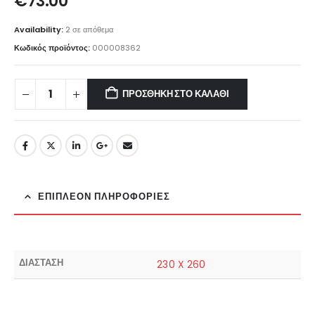
€
73.00
Availability:
2 σε απόθεμα
Κωδικός προϊόντος:
000008362
ΠΡΟΣΘΉΚΗ ΣΤΟ ΚΑΛΆΘΙ
ΕΠΙΠΛΈΟΝ ΠΛΗΡΟΦΟΡΊΕΣ
ΔΙΑΣΤΑΣΗ
230 X 260