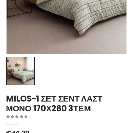
MILOS-1 ΣΕΤ ΣΕΝΤ ΛΑΣΤ
ΜΟΝΟ 170Χ260 3ΤΕΜ
0
out of 5