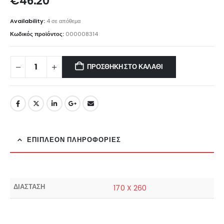
€
46.20
Availability:
4 σε απόθεμα
Κωδικός προϊόντος:
000008314
ΠΡΟΣΘΉΚΗ ΣΤΟ ΚΑΛΆΘΙ
ΕΠΙΠΛΈΟΝ ΠΛΗΡΟΦΟΡΊΕΣ
ΔΙΑΣΤΑΣΗ
170 X 260