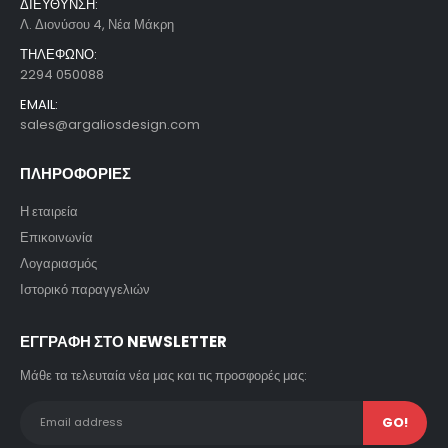
ΔΙΕΥΘΥΝΣΗ:
Λ. Διονύσου 4, Νέα Μάκρη
ΤΗΛΕΦΩΝΟ:
2294 050088
EMAIL:
sales@argaliosdesign.com
ΠΛΗΡΟΦΟΡΙΕΣ
Η εταιρεία
Επικοινωνία
Λογαριασμός
Ιστορικό παραγγελιών
ΕΓΓΡΑΦΗ ΣΤΟ NEWSLETTER
Μάθε τα τελευταία νέα μας και τις προσφορές μας: