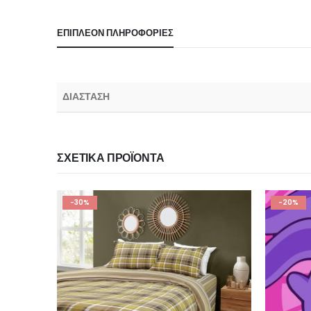
ΕΠΙΠΛΈΟΝ ΠΛΗΡΟΦΟΡΊΕΣ
ΔΙΑΣΤΑΣΗ
ΣΧΕΤΙΚΆ ΠΡΟΪΌΝΤΑ
-20%