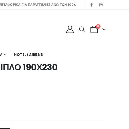
ΕΤΑΦΟΡΙΚΑ ΓΙΑ ΠΑΡΑΓΓΕΛΙΕΣ ΑΝΩ ΤΩΝ 100€
0
ΙΑ
HOTEL / AIRBNB
ΙΠΛΟ 190Χ230