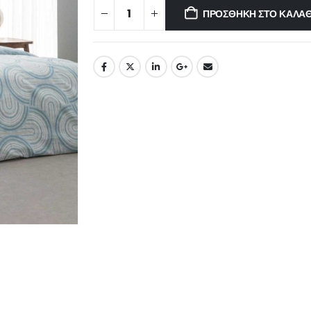
ΠΡΟΣΘΉΚΗ ΣΤΟ ΚΑΛΆΘ