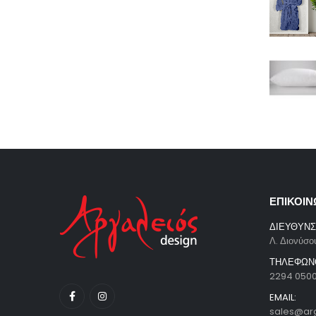
ΕΠΙΚΟΙΝ
ΔΙΕΥΘΥΝΣ
Λ. Διονύσο
ΤΗΛΕΦΩΝ
2294 050
EMAIL:
sales@ar