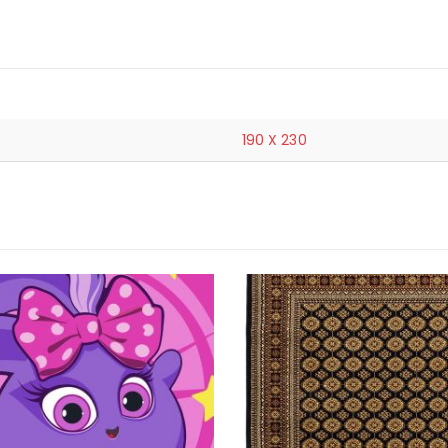
190 X 230
-20%