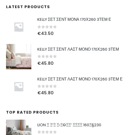
LATEST PRODUCTS
KELLY ΣΕΤ ΣΕΝΤ ΜΟΝΑ 170Χ260 3ΤΕΜ Ε
0
out of 5
€
43.50
KELLY ΣΕΤ ΣΕΝΤ ΛΑΣΤ ΜΟΝΟ 170Χ260 3ΤΕΜ
0
out of 5
€
45.80
KELLY ΣΕΤ ΣΕΝΤ ΛΑΣΤ ΜΟΝΟ 170Χ260 3ΤΕΜ Ε
0
out of 5
€
45.80
TOP RATED PRODUCTS
LION Ξ Ξ‘Ξ Ξ›Ξ©ΞΞ‘ ΞΞΞΞ 160Ξ§230