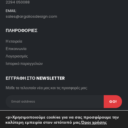
2294 050088
EMAIL:
sales@argaliosdesign.com
ΠΛΗΡΟΦΟΡΙΕΣ
Η εταιρεία
Επικοινωνία
Λογαριασμός
Ιστορικό παραγγελιών
ΕΓΓΡΑΦΗ ΣΤΟ NEWSLETTER
Μάθε τα τελευταία νέα μας και τις προσφορές μας:
<p>Χρησιμοποιούμε cookies για να σας προσφέρουμε την
καλύτερη εμπειρία στον ιστότοπό μας.
Όροι χρήσης