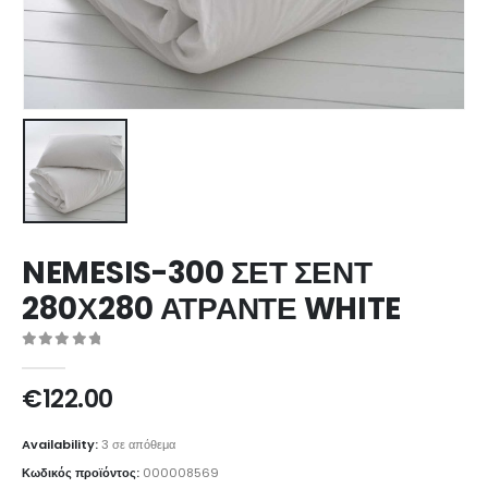
NEMESIS-300 ΣΕΤ ΣΕΝΤ
280Χ280 ΑΤΡΑΝΤΕ WHITE
0
out of 5
€
122.00
Availability:
3 σε απόθεμα
Κωδικός προϊόντος:
000008569