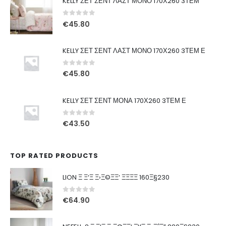
KELLY ΣΕΤ ΣΕΝΤ ΛΑΣΤ ΜΟΝΟ 170Χ260 3ΤΕΜ
0
out of 5
€
45.80
KELLY ΣΕΤ ΣΕΝΤ ΛΑΣΤ ΜΟΝΟ 170Χ260 3ΤΕΜ Ε
0
out of 5
€
45.80
KELLY ΣΕΤ ΣΕΝΤ ΜΟΝΑ 170Χ260 3ΤΕΜ Ε
0
out of 5
€
43.50
TOP RATED PRODUCTS
LION Ξ Ξ‘Ξ Ξ›Ξ©ΞΞ‘ ΞΞΞΞ 160Ξ§230
0
out of 5
€
64.90