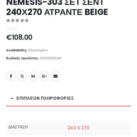
NEMESIS-303 ΣΕΤ ΣΕΝΤ
240Χ270 ΑΤΡΑΝΤΕ BEIGE
0
out of 5
€
108.00
Availability:
Εξαντλημένο
Κωδικός προϊόντος:
000008244
ΕΠΙΠΛΈΟΝ ΠΛΗΡΟΦΟΡΊΕΣ
ΔΙΑΣΤΑΣΗ
240 X 270