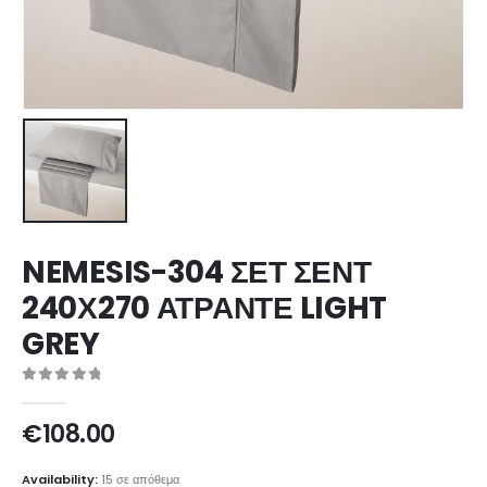
NEMESIS-304 ΣΕΤ ΣΕΝΤ
240Χ270 ΑΤΡΑΝΤΕ LIGHT
GREY
0
out of 5
€
108.00
Availability:
15 σε απόθεμα