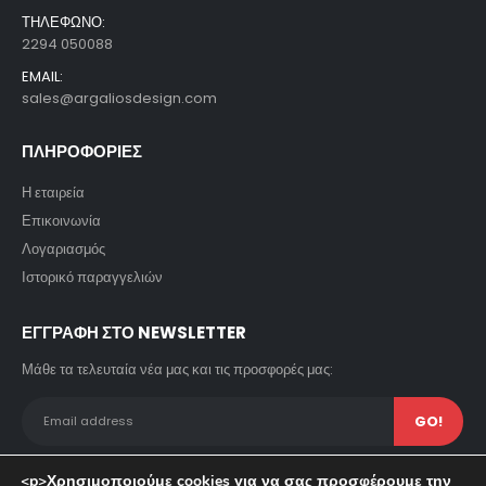
ΤΗΛΕΦΩΝΟ:
2294 050088
EMAIL:
sales@argaliosdesign.com
ΠΛΗΡΟΦΟΡΙΕΣ
Η εταιρεία
Επικοινωνία
Λογαριασμός
Ιστορικό παραγγελιών
ΕΓΓΡΑΦΗ ΣΤΟ NEWSLETTER
Μάθε τα τελευταία νέα μας και τις προσφορές μας:
<p>Χρησιμοποιούμε cookies για να σας προσφέρουμε την