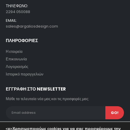
ΤΗΛΕΦΩΝΟ:
2294 050088
EMAIL:
sales@argaliosdesign.com
ΠΛΗΡΟΦΟΡΙΕΣ
Η εταιρεία
Επικοινωνία
Λογαριασμός
Ιστορικό παραγγελιών
ΕΓΓΡΑΦΗ ΣΤΟ NEWSLETTER
Μάθε τα τελευταία νέα μας και τις προσφορές μας:
<p>Χρησιμοποιούμε cookies για να σας προσφέρουμε την