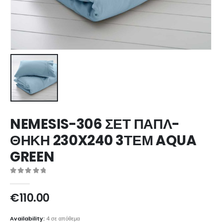
NEMESIS-306 ΣΕΤ ΠΑΠΛ-
ΘΗΚΗ 230X240 3ΤΕΜ AQUA
GREEN
0
out of 5
€
110.00
Availability:
4 σε απόθεμα